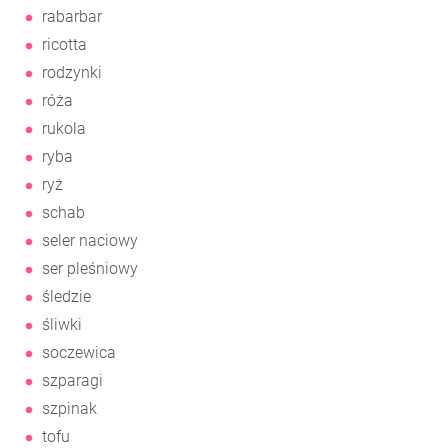
rabarbar
ricotta
rodzynki
róża
rukola
ryba
ryż
schab
seler naciowy
ser pleśniowy
śledzie
śliwki
soczewica
szparagi
szpinak
tofu