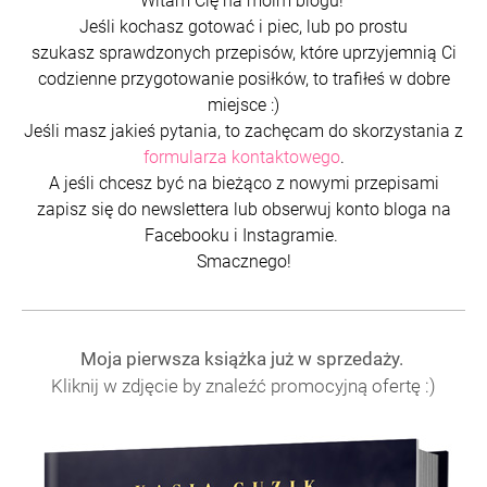
Witam Cię na moim blogu!
Jeśli kochasz gotować i piec, lub po prostu
szukasz sprawdzonych przepisów, które uprzyjemnią Ci
codzienne przygotowanie posiłków, to trafiłeś w dobre
miejsce :)
Jeśli masz jakieś pytania, to zachęcam do skorzystania z
formularza kontaktowego
.
A jeśli chcesz być na bieżąco z nowymi przepisami
zapisz się do newslettera lub obserwuj konto bloga na
Facebooku i Instagramie.
Smacznego!
Moja pierwsza książka już w sprzedaży.
Kliknij w zdjęcie by znaleźć promocyjną ofertę :)