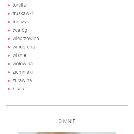
tortilla
truskawki
tuńczyk
twaróg
wieprzowina
winogrona
wiśnie
wołowina
ziemniaki
żurawina
łosoś
O MNIE