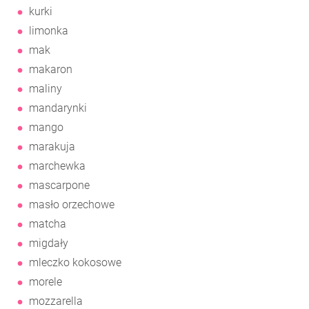
kurki
limonka
mak
makaron
maliny
mandarynki
mango
marakuja
marchewka
mascarpone
masło orzechowe
matcha
migdały
mleczko kokosowe
morele
mozzarella