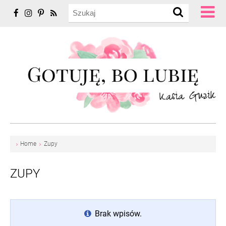
Home
Zupy
ZUPY
Brak wpisów.