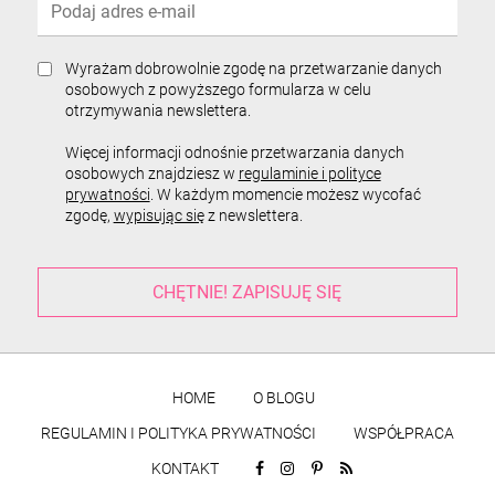
Wyrażam dobrowolnie zgodę na przetwarzanie danych
osobowych z powyższego formularza w celu
otrzymywania newslettera.
Więcej informacji odnośnie przetwarzania danych
osobowych znajdziesz w
regulaminie i polityce
prywatności
. W każdym momencie możesz wycofać
zgodę,
wypisując się
z newslettera.
HOME
O BLOGU
REGULAMIN I POLITYKA PRYWATNOŚCI
WSPÓŁPRACA
KONTAKT