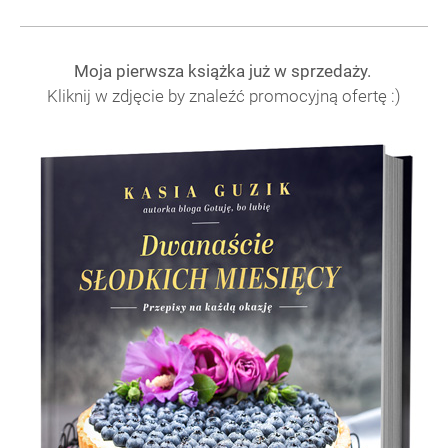
Moja pierwsza książka już w sprzedaży.
Kliknij w zdjęcie by znaleźć promocyjną ofertę :)