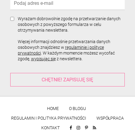
Wyrażam dobrowolnie zgodę na przetwarzanie danych
osobowych z powyższego formularza w celu
otrzymywania newslettera.
Więcej informacji odnośnie przetwarzania danych
osobowych znajdziesz w
regulaminie i polityce
prywatności
. W każdym momencie możesz wycofać
zgodę,
wypisując się
z newslettera.
HOME
O BLOGU
REGULAMIN I POLITYKA PRYWATNOŚCI
WSPÓŁPRACA
KONTAKT