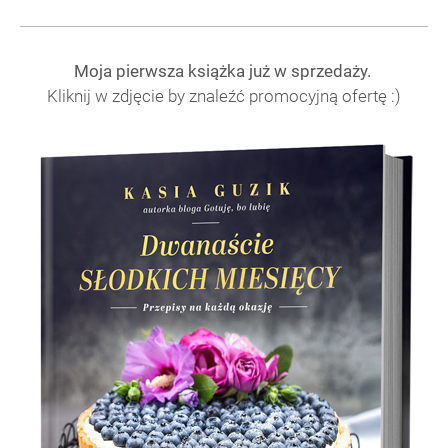
Moja pierwsza książka już w sprzedaży.
Kliknij w zdjęcie by znaleźć promocyjną ofertę :)