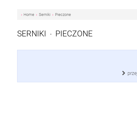
Home
Serniki
Pieczone
SERNIKI
PIECZONE
•
prze