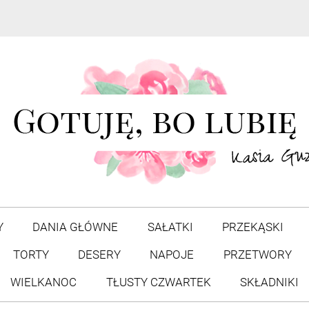
Y
DANIA GŁÓWNE
SAŁATKI
PRZEKĄSKI
TORTY
DESERY
NAPOJE
PRZETWORY
WIELKANOC
TŁUSTY CZWARTEK
SKŁADNIKI