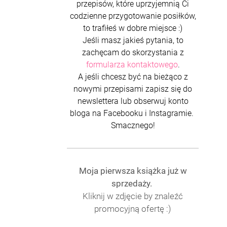
przepisów, które uprzyjemnią Ci
codzienne przygotowanie posiłków,
to trafiłeś w dobre miejsce :)
Jeśli masz jakieś pytania, to
zachęcam do skorzystania z
formularza kontaktowego
.
A jeśli chcesz być na bieżąco z
nowymi przepisami zapisz się do
newslettera lub obserwuj konto
bloga na Facebooku i Instagramie.
Smacznego!
Moja pierwsza książka już w
sprzedaży.
Kliknij w zdjęcie by znaleźć
promocyjną ofertę :)