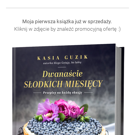
Moja pierwsza książka już w sprzedaży.
Kliknij w zdjęcie by znaleźć promocyjną ofertę :)