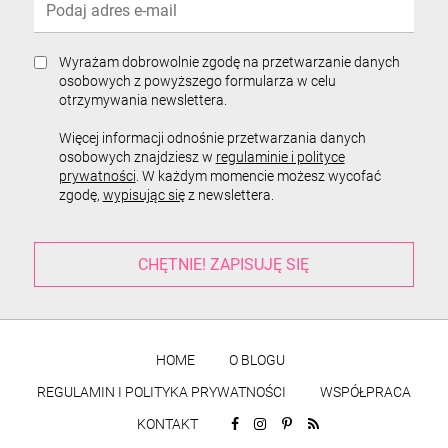
Wyrażam dobrowolnie zgodę na przetwarzanie danych
osobowych z powyższego formularza w celu
otrzymywania newslettera.
Więcej informacji odnośnie przetwarzania danych
osobowych znajdziesz w
regulaminie i polityce
prywatności
. W każdym momencie możesz wycofać
zgodę,
wypisując się
z newslettera.
HOME
O BLOGU
REGULAMIN I POLITYKA PRYWATNOŚCI
WSPÓŁPRACA
KONTAKT