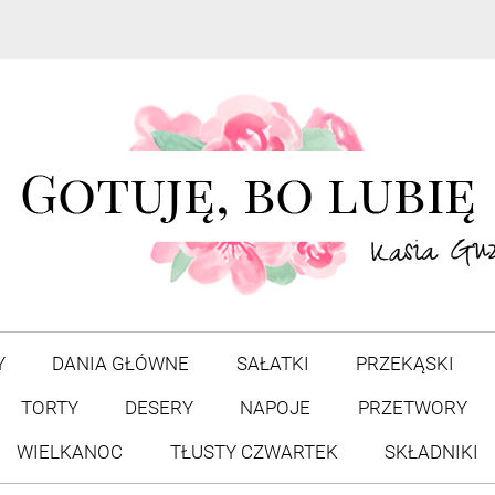
Y
DANIA GŁÓWNE
SAŁATKI
PRZEKĄSKI
TORTY
DESERY
NAPOJE
PRZETWORY
WIELKANOC
TŁUSTY CZWARTEK
SKŁADNIKI