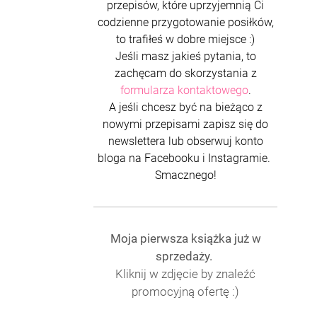
przepisów, które uprzyjemnią Ci
codzienne przygotowanie posiłków,
to trafiłeś w dobre miejsce :)
Jeśli masz jakieś pytania, to
zachęcam do skorzystania z
formularza kontaktowego
.
A jeśli chcesz być na bieżąco z
nowymi przepisami zapisz się do
newslettera lub obserwuj konto
bloga na Facebooku i Instagramie.
Smacznego!
Moja pierwsza książka już w
sprzedaży.
Kliknij w zdjęcie by znaleźć
promocyjną ofertę :)