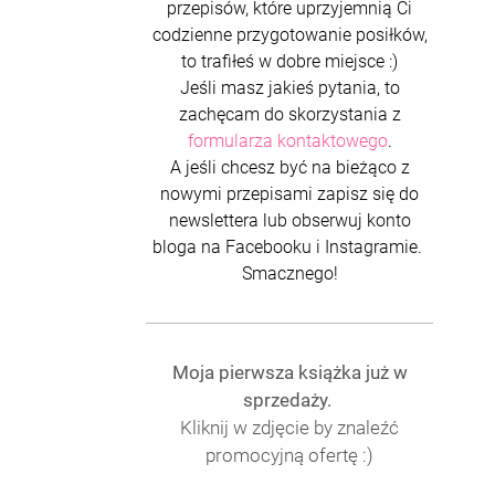
przepisów, które uprzyjemnią Ci
codzienne przygotowanie posiłków,
to trafiłeś w dobre miejsce :)
Jeśli masz jakieś pytania, to
zachęcam do skorzystania z
formularza kontaktowego
.
A jeśli chcesz być na bieżąco z
nowymi przepisami zapisz się do
newslettera lub obserwuj konto
bloga na Facebooku i Instagramie.
Smacznego!
Moja pierwsza książka już w
sprzedaży.
Kliknij w zdjęcie by znaleźć
promocyjną ofertę :)