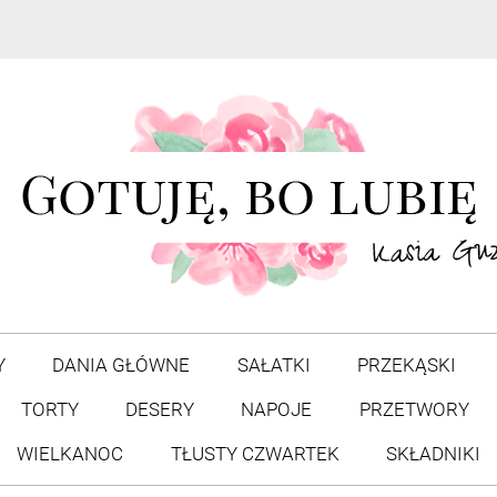
Y
DANIA GŁÓWNE
SAŁATKI
PRZEKĄSKI
TORTY
DESERY
NAPOJE
PRZETWORY
WIELKANOC
TŁUSTY CZWARTEK
SKŁADNIKI