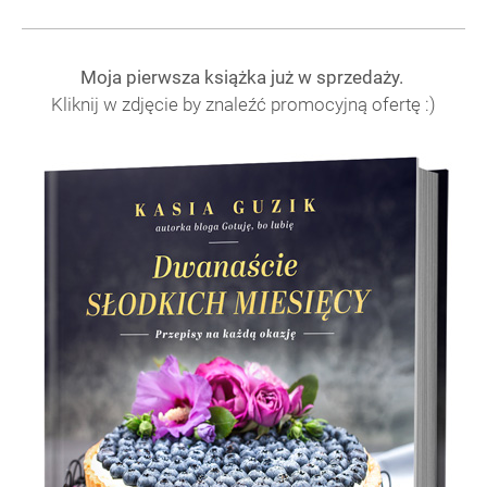
Moja pierwsza książka już w sprzedaży.
Kliknij w zdjęcie by znaleźć promocyjną ofertę :)