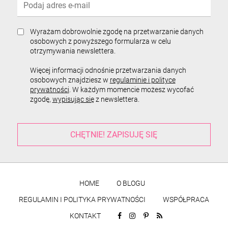
Wyrażam dobrowolnie zgodę na przetwarzanie danych
osobowych z powyższego formularza w celu
otrzymywania newslettera.
Więcej informacji odnośnie przetwarzania danych
osobowych znajdziesz w
regulaminie i polityce
prywatności
. W każdym momencie możesz wycofać
zgodę,
wypisując się
z newslettera.
HOME
O BLOGU
REGULAMIN I POLITYKA PRYWATNOŚCI
WSPÓŁPRACA
KONTAKT