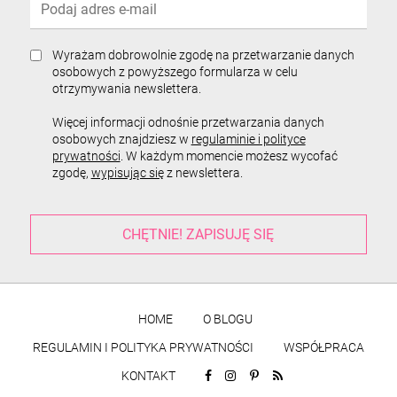
Wyrażam dobrowolnie zgodę na przetwarzanie danych
osobowych z powyższego formularza w celu
otrzymywania newslettera.
Więcej informacji odnośnie przetwarzania danych
osobowych znajdziesz w
regulaminie i polityce
prywatności
. W każdym momencie możesz wycofać
zgodę,
wypisując się
z newslettera.
HOME
O BLOGU
REGULAMIN I POLITYKA PRYWATNOŚCI
WSPÓŁPRACA
KONTAKT