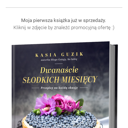
Moja pierwsza książka już w sprzedaży.
Kliknij w zdjęcie by znaleźć promocyjną ofertę :)