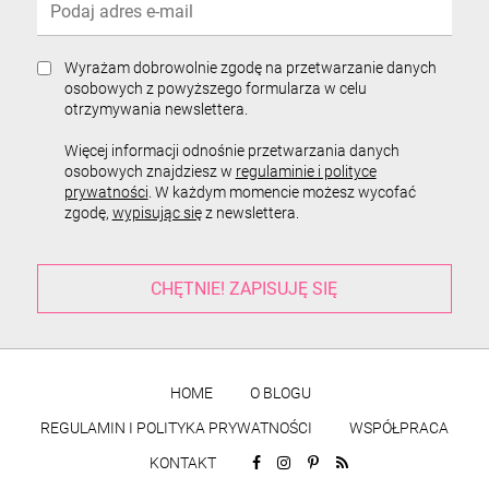
Wyrażam dobrowolnie zgodę na przetwarzanie danych
osobowych z powyższego formularza w celu
otrzymywania newslettera.
Więcej informacji odnośnie przetwarzania danych
osobowych znajdziesz w
regulaminie i polityce
prywatności
. W każdym momencie możesz wycofać
zgodę,
wypisując się
z newslettera.
HOME
O BLOGU
REGULAMIN I POLITYKA PRYWATNOŚCI
WSPÓŁPRACA
KONTAKT