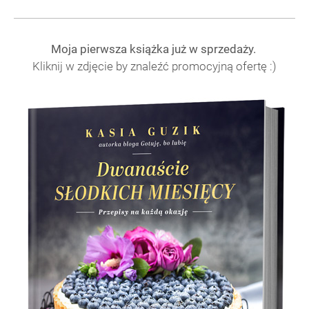
Moja pierwsza książka już w sprzedaży.
Kliknij w zdjęcie by znaleźć promocyjną ofertę :)