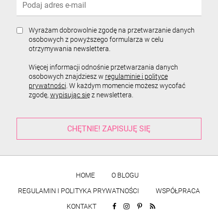
Wyrażam dobrowolnie zgodę na przetwarzanie danych
osobowych z powyższego formularza w celu
otrzymywania newslettera.
Więcej informacji odnośnie przetwarzania danych
osobowych znajdziesz w
regulaminie i polityce
prywatności
. W każdym momencie możesz wycofać
zgodę,
wypisując się
z newslettera.
HOME
O BLOGU
REGULAMIN I POLITYKA PRYWATNOŚCI
WSPÓŁPRACA
KONTAKT