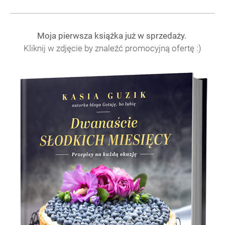
Moja pierwsza książka już w sprzedaży.
Kliknij w zdjęcie by znaleźć promocyjną ofertę :)