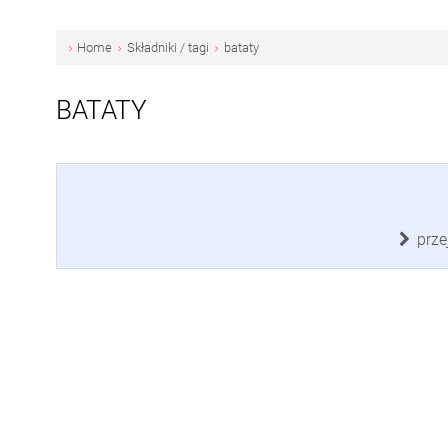
Home
Składniki / tagi
bataty
BATATY
prze