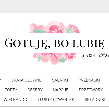
Y
DANIA GŁÓWNE
SAŁATKI
PRZEKĄSKI
TORTY
DESERY
NAPOJE
PRZETWORY
WIELKANOC
TŁUSTY CZWARTEK
SKŁADNIKI