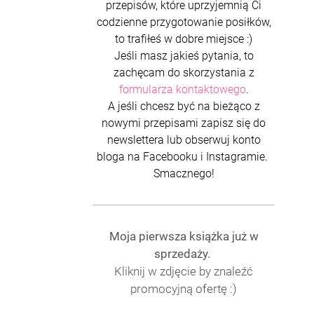
przepisów, które uprzyjemnią Ci
codzienne przygotowanie posiłków,
to trafiłeś w dobre miejsce :)
Jeśli masz jakieś pytania, to
zachęcam do skorzystania z
formularza kontaktowego
.
A jeśli chcesz być na bieżąco z
nowymi przepisami zapisz się do
newslettera lub obserwuj konto
bloga na Facebooku i Instagramie.
Smacznego!
Moja pierwsza książka już w
sprzedaży.
Kliknij w zdjęcie by znaleźć
promocyjną ofertę :)