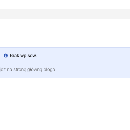
Brak wpisów.
jdź na stronę główną bloga