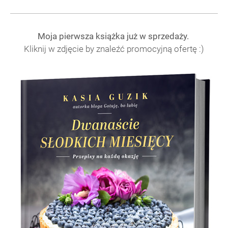
Moja pierwsza książka już w sprzedaży.
Kliknij w zdjęcie by znaleźć promocyjną ofertę :)