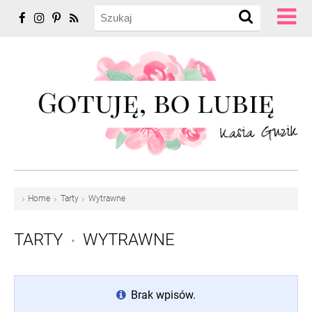
Home
Tarty
Wytrawne
TARTY
WYTRAWNE
•
Brak wpisów.