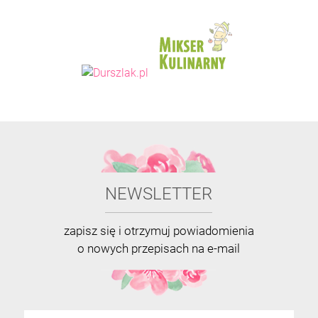
NEWSLETTER
zapisz się i otrzymuj powiadomienia
o nowych przepisach na e-mail