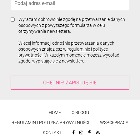
Wyrażam dobrowolnie zgodę na przetwarzanie danych
osobowych z powyższego formularza w celu
otrzymywania newslettera.
Więcej informacji odnośnie przetwarzania danych
osobowych znajdziesz w
regulaminie i polityce
prywatności
. W każdym momencie możesz wycofać
zgodę,
wypisując się
z newslettera.
HOME
O BLOGU
REGULAMIN I POLITYKA PRYWATNOŚCI
WSPÓŁPRACA
KONTAKT