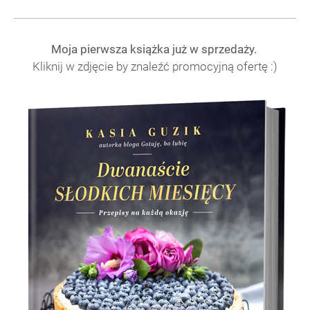
Moja pierwsza książka już w sprzedaży.
Kliknij w zdjęcie by znaleźć promocyjną ofertę :)