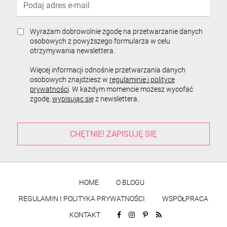
Wyrażam dobrowolnie zgodę na przetwarzanie danych
osobowych z powyższego formularza w celu
otrzymywania newslettera.
Więcej informacji odnośnie przetwarzania danych
osobowych znajdziesz w
regulaminie i polityce
prywatności
. W każdym momencie możesz wycofać
zgodę,
wypisując się
z newslettera.
HOME
O BLOGU
REGULAMIN I POLITYKA PRYWATNOŚCI
WSPÓŁPRACA
KONTAKT