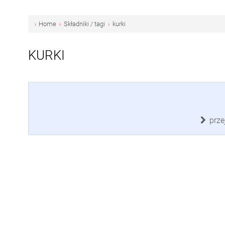
Home
Składniki / tagi
kurki
KURKI
prze