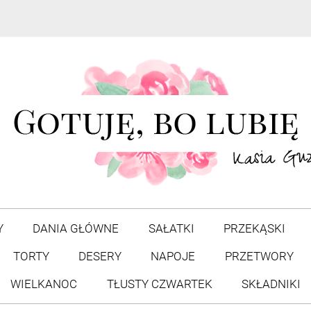
Y
DANIA GŁÓWNE
SAŁATKI
PRZEKĄSKI
TORTY
DESERY
NAPOJE
PRZETWORY
WIELKANOC
TŁUSTY CZWARTEK
SKŁADNIKI