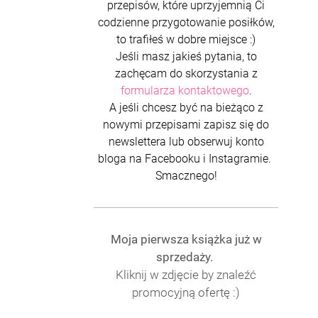
przepisów, które uprzyjemnią Ci
codzienne przygotowanie posiłków,
to trafiłeś w dobre miejsce :)
Jeśli masz jakieś pytania, to
zachęcam do skorzystania z
formularza kontaktowego
.
A jeśli chcesz być na bieżąco z
nowymi przepisami zapisz się do
newslettera lub obserwuj konto
bloga na Facebooku i Instagramie.
Smacznego!
Moja pierwsza książka już w
sprzedaży.
Kliknij w zdjęcie by znaleźć
promocyjną ofertę :)