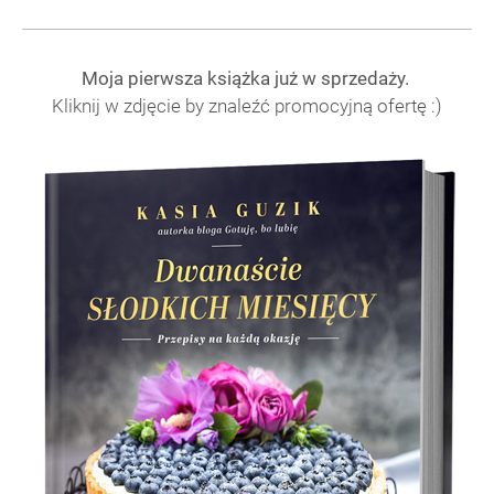
Moja pierwsza książka już w sprzedaży.
Kliknij w zdjęcie by znaleźć promocyjną ofertę :)