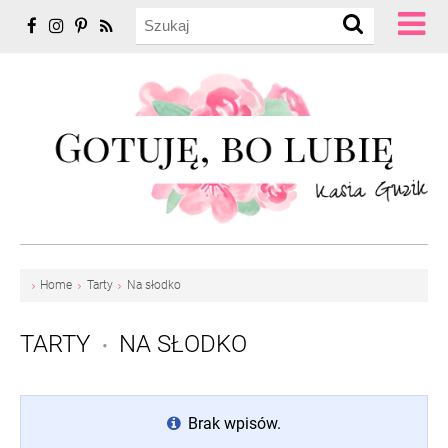
Home
Tarty
Na słodko
TARTY
NA SŁODKO
•
Brak wpisów.