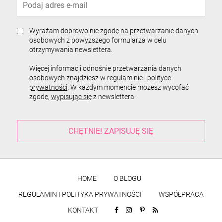
Wyrażam dobrowolnie zgodę na przetwarzanie danych
osobowych z powyższego formularza w celu
otrzymywania newslettera.
Więcej informacji odnośnie przetwarzania danych
osobowych znajdziesz w
regulaminie i polityce
prywatności
. W każdym momencie możesz wycofać
zgodę,
wypisując się
z newslettera.
HOME
O BLOGU
REGULAMIN I POLITYKA PRYWATNOŚCI
WSPÓŁPRACA
KONTAKT