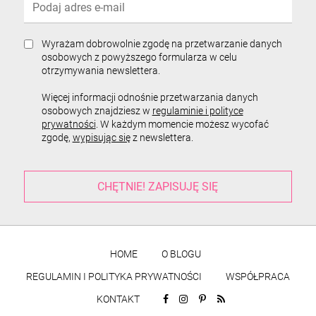
Wyrażam dobrowolnie zgodę na przetwarzanie danych
osobowych z powyższego formularza w celu
otrzymywania newslettera.
Więcej informacji odnośnie przetwarzania danych
osobowych znajdziesz w
regulaminie i polityce
prywatności
. W każdym momencie możesz wycofać
zgodę,
wypisując się
z newslettera.
HOME
O BLOGU
REGULAMIN I POLITYKA PRYWATNOŚCI
WSPÓŁPRACA
KONTAKT