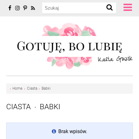
Home
Ciasta
Babki
CIASTA
BABKI
•
Brak wpisów.