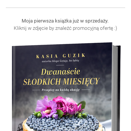
Moja pierwsza książka już w sprzedaży.
Kliknij w zdjęcie by znaleźć promocyjną ofertę :)