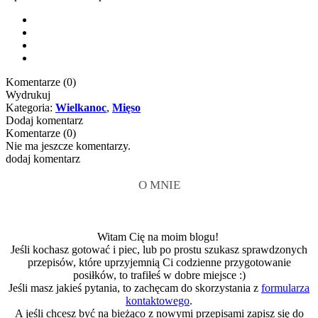
Komentarze (
0
)
Wydrukuj
Kategoria:
Wielkanoc
,
Mięso
Dodaj komentarz
Komentarze (
0
)
Nie ma jeszcze komentarzy.
dodaj komentarz
O MNIE
Witam Cię na moim blogu!
Jeśli kochasz gotować i piec, lub po prostu szukasz sprawdzonych
przepisów, które uprzyjemnią Ci codzienne przygotowanie
posiłków, to trafiłeś w dobre miejsce :)
Jeśli masz jakieś pytania, to zachęcam do skorzystania z
formularza
kontaktowego
.
A jeśli chcesz być na bieżąco z nowymi przepisami zapisz się do