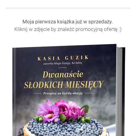
Moja pierwsza książka już w sprzedaży.
Kliknij w zdjęcie by znaleźć promocyjną ofertę :)