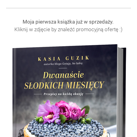
Moja pierwsza książka już w sprzedaży.
Kliknij w zdjęcie by znaleźć promocyjną ofertę :)