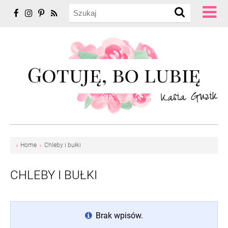
Home
Chleby i bułki
CHLEBY I BUŁKI
Brak wpisów.