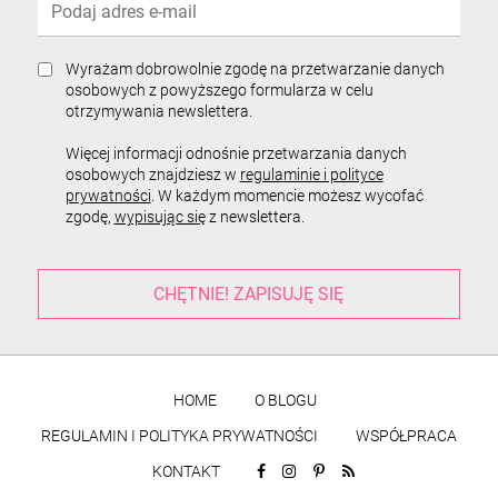
Wyrażam dobrowolnie zgodę na przetwarzanie danych
osobowych z powyższego formularza w celu
otrzymywania newslettera.
Więcej informacji odnośnie przetwarzania danych
osobowych znajdziesz w
regulaminie i polityce
prywatności
. W każdym momencie możesz wycofać
zgodę,
wypisując się
z newslettera.
HOME
O BLOGU
REGULAMIN I POLITYKA PRYWATNOŚCI
WSPÓŁPRACA
KONTAKT