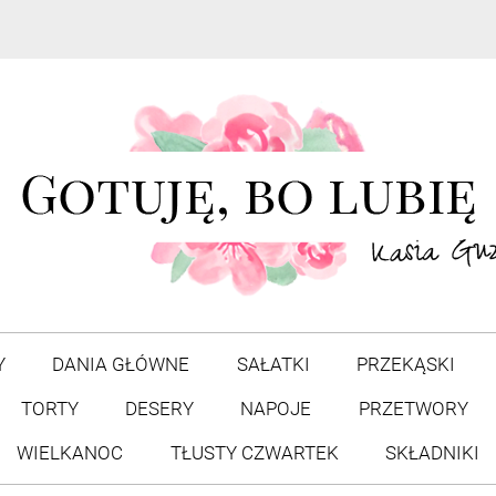
Y
DANIA GŁÓWNE
SAŁATKI
PRZEKĄSKI
TORTY
DESERY
NAPOJE
PRZETWORY
WIELKANOC
TŁUSTY CZWARTEK
SKŁADNIKI