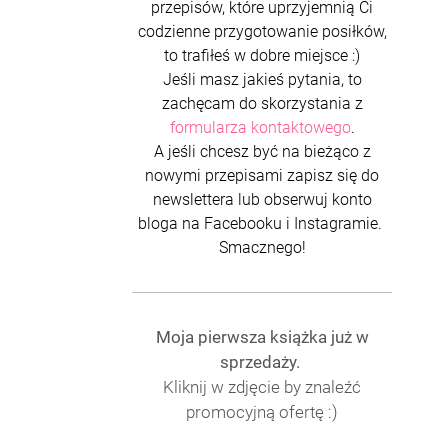
przepisów, które uprzyjemnią Ci
codzienne przygotowanie posiłków,
to trafiłeś w dobre miejsce :)
Jeśli masz jakieś pytania, to
zachęcam do skorzystania z
formularza kontaktowego
.
A jeśli chcesz być na bieżąco z
nowymi przepisami zapisz się do
newslettera lub obserwuj konto
bloga na Facebooku i Instagramie.
Smacznego!
Moja pierwsza książka już w
sprzedaży.
Kliknij w zdjęcie by znaleźć
promocyjną ofertę :)