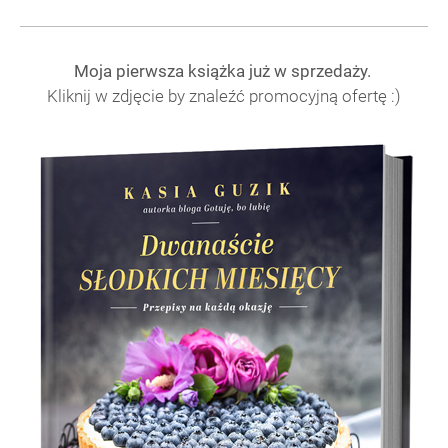
Moja pierwsza książka już w sprzedaży.
Kliknij w zdjęcie by znaleźć promocyjną ofertę :)