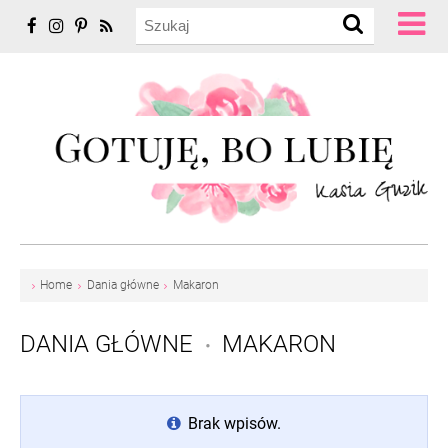
Home
Dania główne
Makaron
DANIA GŁÓWNE
MAKARON
•
Brak wpisów.