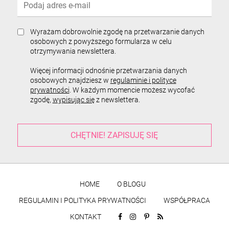
Wyrażam dobrowolnie zgodę na przetwarzanie danych
osobowych z powyższego formularza w celu
otrzymywania newslettera.
Więcej informacji odnośnie przetwarzania danych
osobowych znajdziesz w
regulaminie i polityce
prywatności
. W każdym momencie możesz wycofać
zgodę,
wypisując się
z newslettera.
HOME
O BLOGU
REGULAMIN I POLITYKA PRYWATNOŚCI
WSPÓŁPRACA
KONTAKT