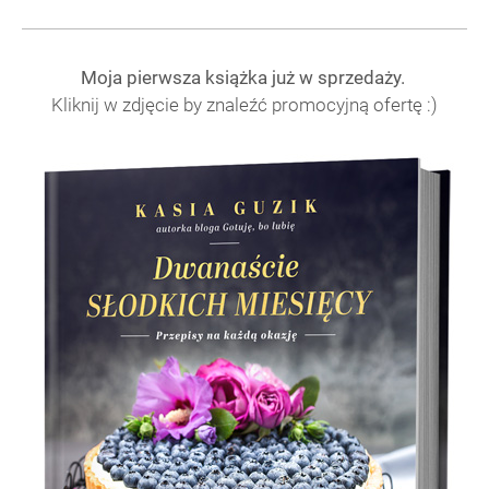
Moja pierwsza książka już w sprzedaży.
Kliknij w zdjęcie by znaleźć promocyjną ofertę :)