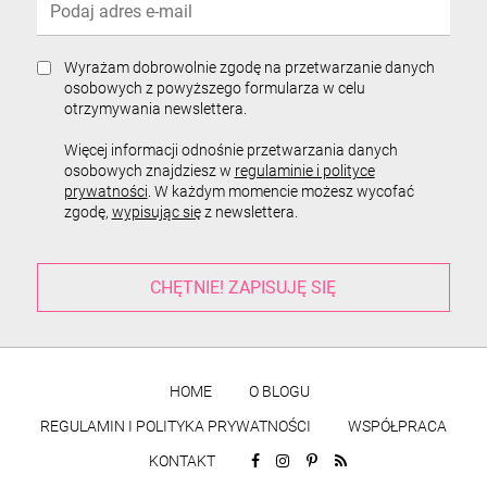
Wyrażam dobrowolnie zgodę na przetwarzanie danych
osobowych z powyższego formularza w celu
otrzymywania newslettera.
Więcej informacji odnośnie przetwarzania danych
osobowych znajdziesz w
regulaminie i polityce
prywatności
. W każdym momencie możesz wycofać
zgodę,
wypisując się
z newslettera.
HOME
O BLOGU
REGULAMIN I POLITYKA PRYWATNOŚCI
WSPÓŁPRACA
KONTAKT