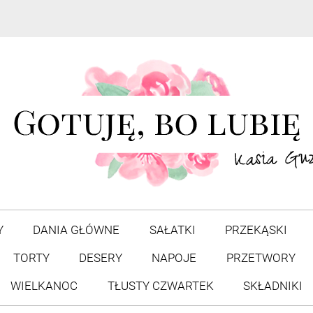
Y
DANIA GŁÓWNE
SAŁATKI
PRZEKĄSKI
TORTY
DESERY
NAPOJE
PRZETWORY
WIELKANOC
TŁUSTY CZWARTEK
SKŁADNIKI