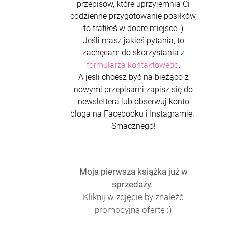
przepisów, które uprzyjemnią Ci
codzienne przygotowanie posiłków,
to trafiłeś w dobre miejsce :)
Jeśli masz jakieś pytania, to
zachęcam do skorzystania z
formularza kontaktowego
.
A jeśli chcesz być na bieżąco z
nowymi przepisami zapisz się do
newslettera lub obserwuj konto
bloga na Facebooku i Instagramie.
Smacznego!
Moja pierwsza książka już w
sprzedaży.
Kliknij w zdjęcie by znaleźć
promocyjną ofertę :)